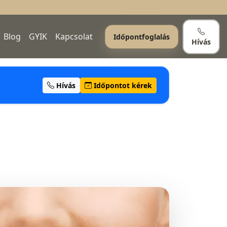
Blog
GYIK
Kapcsolat
Időpontfoglalás
Hívás
Hívás
Időpontot kérek